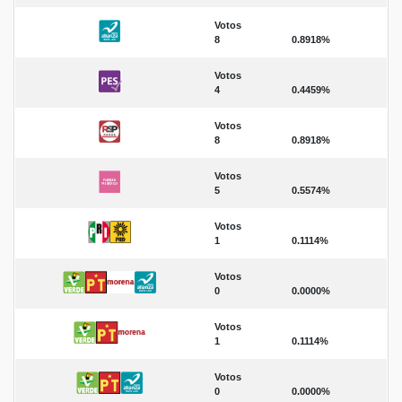
Votos
8
0.8918%
Votos
4
0.4459%
Votos
8
0.8918%
Votos
5
0.5574%
Votos
1
0.1114%
Votos
0
0.0000%
Votos
1
0.1114%
Votos
0
0.0000%