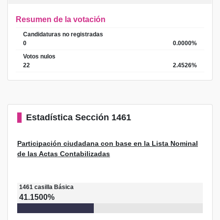
Resumen de la votación
Candidaturas no registradas
0
0.0000%
Votos nulos
22
2.4526%
Estadística
Sección 1461
Participación ciudadana con base en la Lista Nominal
de las Actas Contabilizadas
1461
casilla
Básica
41.1500%