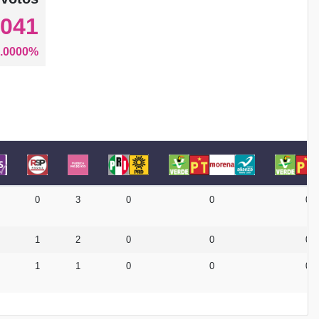
,041
.0000%
0
3
0
0
0
1
2
0
0
0
1
1
0
0
0