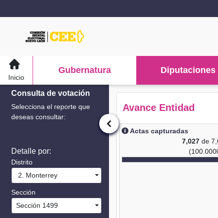
Gubernatura
Diputaciones
Inicio
Consulta de votación
Avance Entidad
Selecciona el reporte que
deseas consultar:
Actas capturadas
7,027
de 7
Detalle por:
(100.000
Distrito
2. Monterrey
Sección
Sección 1499