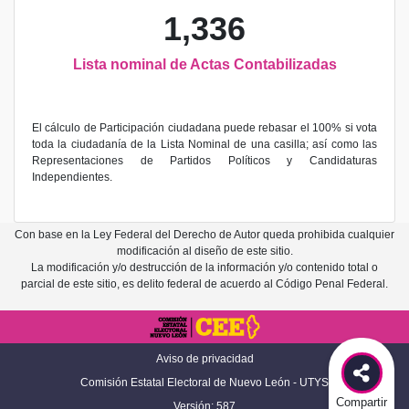
1,336
Lista nominal de Actas Contabilizadas
El cálculo de Participación ciudadana puede rebasar el 100% si vota
toda la ciudadanía de la Lista Nominal de una casilla; así como las
Representaciones de Partidos Políticos y Candidaturas
Independientes.
Con base en la Ley Federal del Derecho de Autor queda prohibida cualquier
modificación al diseño de este sitio.
La modificación y/o destrucción de la información y/o contenido total o
parcial de este sitio, es delito federal de acuerdo al Código Penal Federal.
Aviso de privacidad
Comisión Estatal Electoral de Nuevo León - UTYS
Compartir
Versión: 587