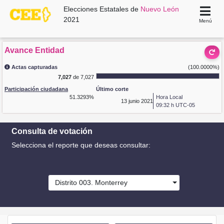
Elecciones Estatales de
Nuevo León
2021
Menú
Avance Entidad
Actas capturadas
(100.0000%)
7,027
de 7,027
Participación ciudadana
Último corte
51.3293%
Hora Local
13
junio 2021
09:32 h UTC-05
Consulta de votación
Selecciona el reporte que deseas consultar:
Distrito 003. Monterrey