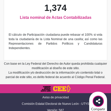
1,374
Lista nominal de Actas Contabilizadas
El cálculo de Participación ciudadana puede rebasar el 100% si vota
toda la ciudadanía de la Lista Nominal de una casilla; así como las
Representaciones de Partidos Políticos y Candidaturas
Independientes.
Con base en la Ley Federal del Derecho de Autor queda prohibida cualquier
modificación al diseño de este sitio.
La modificación y/o destrucción de la información y/o contenido total o
parcial de este sitio, es delito federal de acuerdo al Código Penal Federal.
Aviso de privacidad
Comisión Estatal Electoral de Nuevo León - UTYS
Compartir
Versión: 587