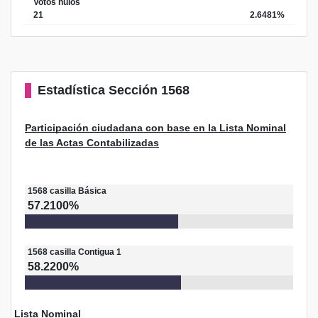
Votos nulos
21
2.6481%
Estadística
Sección 1568
Participación ciudadana con base en la Lista Nominal
de las Actas Contabilizadas
1568
casilla
Básica
57.2100%
1568
casilla
Contigua 1
58.2200%
Lista Nominal