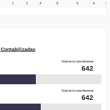
1
2
4
0
0
6
46
 Contabilizadas
Total de la Lista Nominal
642
Total de la Lista Nominal
642