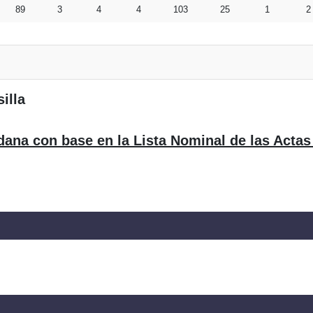
89
3
4
4
103
25
1
2
illa
dana con base en la Lista Nominal de las Actas