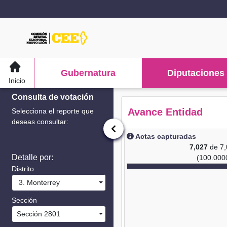
Gubernatura
Diputaciones
Inicio
Consulta de votación
Avance Entidad
Selecciona el reporte que
deseas consultar:
Actas capturadas
7,027
de 7
Detalle por:
(100.000
Distrito
3. Monterrey
Sección
Sección 2801