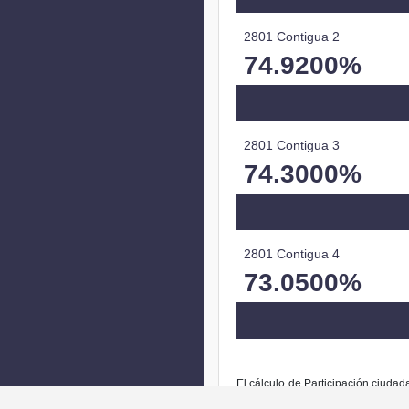
2801 Contigua 2
74.9200%
2801 Contigua 3
74.3000%
2801 Contigua 4
73.0500%
El cálculo de Participación ciudad
Independientes.