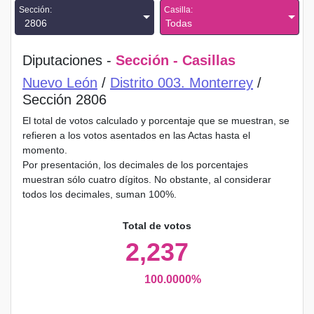
Sección:
Casilla:
2806
Todas
Diputaciones -
Sección - Casillas
Nuevo León
/
Distrito 003. Monterrey
/
Sección 2806
El total de votos calculado y porcentaje que se muestran, se
refieren a los votos asentados en las Actas hasta el
momento.
Por presentación, los decimales de los porcentajes
muestran sólo cuatro dígitos. No obstante, al considerar
todos los decimales, suman 100%.
Total de votos
2,237
100.0000%