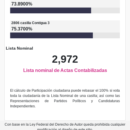
73.8900%
2806
casilla
Contigua 3
75.3700%
Lista Nominal
2,972
Lista nominal de Actas Contabilizadas
El cálculo de Participación ciudadana puede rebasar el 100% si vota
toda la ciudadanía de la Lista Nominal de una casilla; así como las
Representaciones de Partidos Políticos y Candidaturas
Independientes.
Con base en la Ley Federal del Derecho de Autor queda prohibida cualquier
modificación al diseño de este sitio.