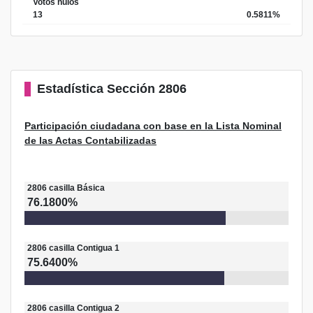
Votos nulos
13
0.5811%
Estadística
Sección 2806
Participación ciudadana con base en la Lista Nominal
de las Actas Contabilizadas
2806
casilla
Básica
76.1800%
2806
casilla
Contigua 1
75.6400%
2806
casilla
Contigua 2