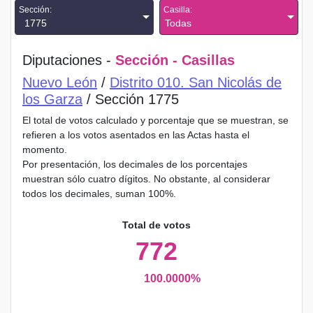
Sección:
Casilla:
1775
Todas
Diputaciones -
Sección - Casillas
Nuevo León
/
Distrito 010. San Nicolás de
los Garza
/ Sección 1775
El total de votos calculado y porcentaje que se muestran, se
refieren a los votos asentados en las Actas hasta el
momento.
Por presentación, los decimales de los porcentajes
muestran sólo cuatro dígitos. No obstante, al considerar
todos los decimales, suman 100%.
Total de votos
772
100.0000%