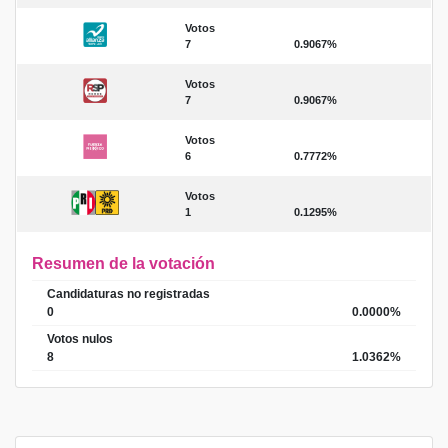
Votos
7
0.9067%
Votos
7
0.9067%
Votos
6
0.7772%
Votos
1
0.1295%
Resumen de la votación
Candidaturas no registradas
0
0.0000%
Votos nulos
8
1.0362%