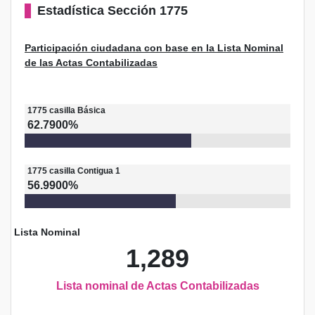
Estadística
Sección 1775
Participación ciudadana con base en la Lista Nominal
de las Actas Contabilizadas
1775
casilla
Básica
62.7900%
1775
casilla
Contigua 1
56.9900%
Lista Nominal
1,289
Lista nominal de Actas Contabilizadas