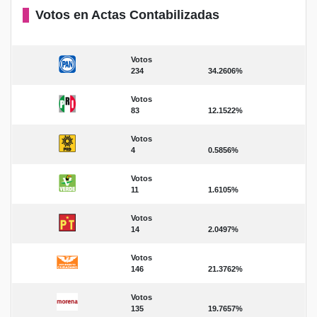
Votos en Actas Contabilizadas
Votos
234
34.2606%
Votos
83
12.1522%
Votos
4
0.5856%
Votos
11
1.6105%
Votos
14
2.0497%
Votos
146
21.3762%
Votos
135
19.7657%