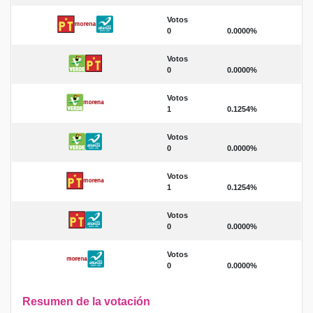
Votos
0
0.0000%
Votos
0
0.0000%
Votos
1
0.1254%
Votos
0
0.0000%
Votos
1
0.1254%
Votos
0
0.0000%
Votos
0
0.0000%
Resumen de la votación