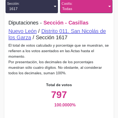
Sección:
Casilla:
1617
Todas
Diputaciones -
Sección - Casillas
Nuevo León
/
Distrito 011. San Nicolás de
los Garza
/ Sección 1617
El total de votos calculado y porcentaje que se muestran, se
refieren a los votos asentados en las Actas hasta el
momento.
Por presentación, los decimales de los porcentajes
muestran sólo cuatro dígitos. No obstante, al considerar
todos los decimales, suman 100%.
Total de votos
797
100.0000%