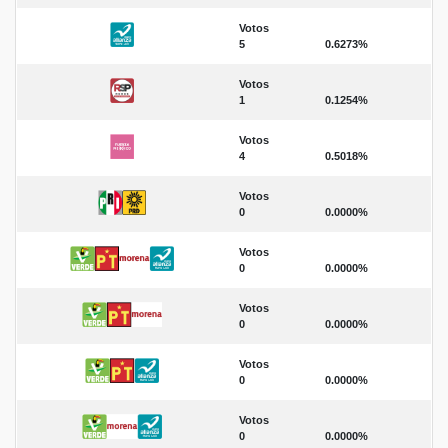
Votos
5
0.6273%
Votos
1
0.1254%
Votos
4
0.5018%
Votos
0
0.0000%
Votos
0
0.0000%
Votos
0
0.0000%
Votos
0
0.0000%
Votos
0
0.0000%