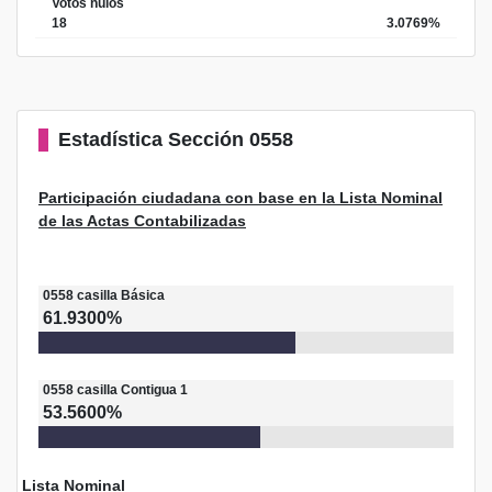
Votos nulos
18
3.0769%
Estadística
Sección 0558
Participación ciudadana con base en la Lista Nominal
de las Actas Contabilizadas
0558
casilla
Básica
61.9300%
0558
casilla
Contigua 1
53.5600%
Lista Nominal