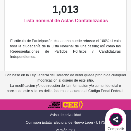
1,013
Lista nominal de Actas Contabilizadas
El cálculo de Participación ciudadana puede rebasar el 100% si vota
toda la ciudadanía de la Lista Nominal de una casilla; así como las
Representaciones de Partidos Políticos y Candidaturas
Independientes.
Con base en la Ley Federal del Derecho de Autor queda prohibida cualquier
modificación al diseño de este sitio.
La modificación y/o destrucción de la información y/o contenido total o
parcial de este sitio, es delito federal de acuerdo al Código Penal Federal.
Aviso de privacidad
Comisión Estatal Electoral de Nuevo León - UTYS
Compartir
Versión: 587