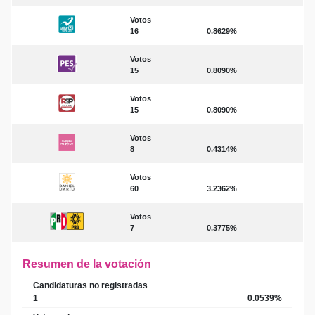
Votos
16
0.8629%
Votos
15
0.8090%
Votos
15
0.8090%
Votos
8
0.4314%
Votos
60
3.2362%
Votos
7
0.3775%
Resumen de la votación
Candidaturas no registradas
1
0.0539%