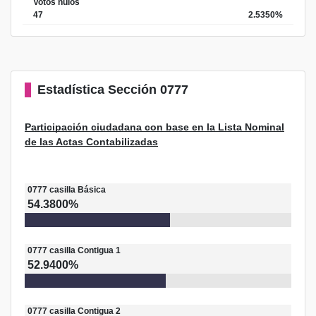
Votos nulos
47
2.5350%
Estadística
Sección 0777
Participación ciudadana con base en la Lista Nominal
de las Actas Contabilizadas
0777
casilla
Básica
54.3800%
0777
casilla
Contigua 1
52.9400%
0777
casilla
Contigua 2