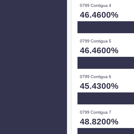
0799 Contigua 4
46.4600%
0799 Contigua 5
46.4600%
0799 Contigua 6
45.4300%
0799 Contigua 7
48.8200%