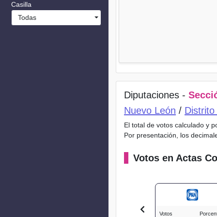
Casilla
Todas
Diputaciones -
Secció
Nuevo León
/
Distrit
El total de votos calculado y 
Por presentación, los decimal
Votos en Actas Co
Votos
Porcen