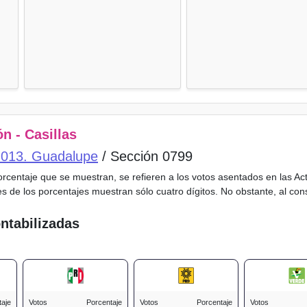
n - Casillas
o 013. Guadalupe
/ Sección 0799
porcentaje que se muestran, se refieren a los votos asentados en las A
es de los porcentajes muestran sólo cuatro dígitos. No obstante, al co
ntabilizadas
taje
Votos
Porcentaje
Votos
Porcentaje
Votos