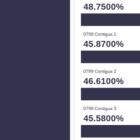
48.7500%
0799 Contigua 1
45.8700%
0799 Contigua 2
46.6100%
0799 Contigua 3
45.5800%