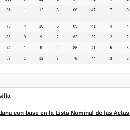
91
1
12
5
66
47
7
0
73
4
18
5
85
41
4
4
85
3
9
2
82
32
2
2
74
1
9
2
86
41
5
5
87
1
12
7
79
44
3
2
illa
dana con base en la Lista Nominal de las Actas