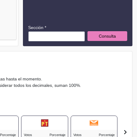
Sección *
Consulta
ctas hasta el momento.
nsiderar todos los decimales, suman 100%.
Porcentaje
Votos
Porcentaje
Votos
Porcentaje
Votos