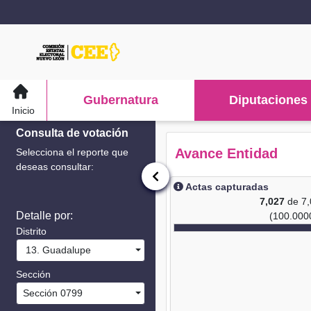
Gubernatura
Diputaciones
Inicio
Consulta de votación
Avance Entidad
Selecciona el reporte que
deseas consultar:
Actas capturadas
7,027
de 7
Detalle por:
(100.000
Distrito
13. Guadalupe
Sección
Sección 0799