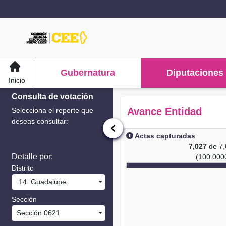
Gubernatura
Diputaciones
Inicio
Consulta de votación
Avance Entidad
Selecciona el reporte que
deseas consultar:
Actas capturadas
7,027
de 7
Detalle por:
(100.000
Distrito
14. Guadalupe
Sección
Sección 0621