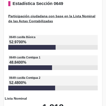
Estadística
Sección 0649
Participación ciudadana con base en la Lista Nominal
de las Actas Contabilizadas
0649
casilla
Básica
52.9700%
0649
casilla
Contigua 1
48.8400%
0649
casilla
Contigua 2
52.4800%
Lista Nominal