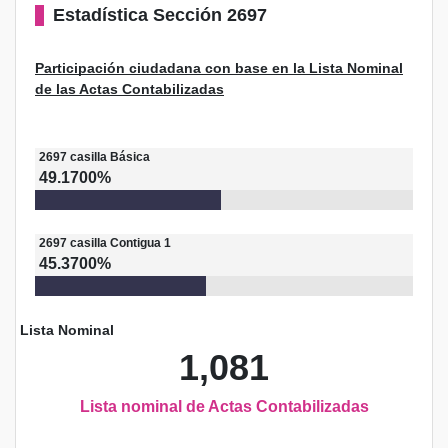
Estadística
Sección 2697
Participación ciudadana con base en la Lista Nominal
de las Actas Contabilizadas
2697
casilla
Básica
49.1700%
2697
casilla
Contigua 1
45.3700%
Lista Nominal
1,081
Lista nominal de Actas Contabilizadas