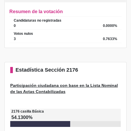
Resumen de la votación
Candidaturas no registradas
0
0.0000%
Votos nulos
3
0.7633%
Estadística
Sección 2176
Participación ciudadana con base en la Lista Nominal
de las Actas Contabilizadas
2176
casilla
Básica
54.1300%