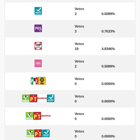
Votos
2
0.5089%
Votos
3
0.7633%
Votos
19
4.8346%
Votos
2
0.5089%
Votos
0
0.0000%
Votos
0
0.0000%
Votos
0
0.0000%
Votos
0
0.0000%