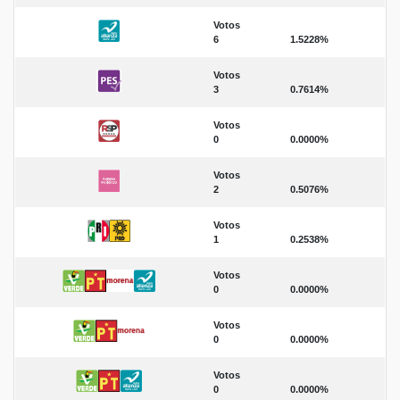
Votos
6
1.5228%
Votos
3
0.7614%
Votos
0
0.0000%
Votos
2
0.5076%
Votos
1
0.2538%
Votos
0
0.0000%
Votos
0
0.0000%
Votos
0
0.0000%