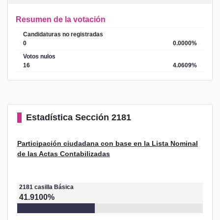
Resumen de la votación
Candidaturas no registradas
0
0.0000%
Votos nulos
16
4.0609%
Estadística
Sección 2181
Participación ciudadana con base en la Lista Nominal
de las Actas Contabilizadas
2181
casilla
Básica
41.9100%