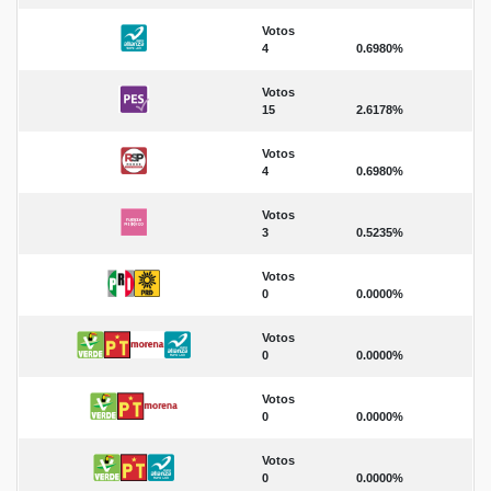
Votos
4
0.6980%
Votos
15
2.6178%
Votos
4
0.6980%
Votos
3
0.5235%
Votos
0
0.0000%
Votos
0
0.0000%
Votos
0
0.0000%
Votos
0
0.0000%