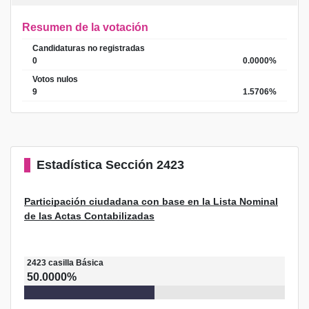
Resumen de la votación
Candidaturas no registradas
0
0.0000%
Votos nulos
9
1.5706%
Estadística
Sección 2423
Participación ciudadana con base en la Lista Nominal
de las Actas Contabilizadas
2423
casilla
Básica
50.0000%