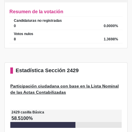
Resumen de la votación
Candidaturas no registradas
0
0.0000%
Votos nulos
8
1.3698%
Estadística
Sección 2429
Participación ciudadana con base en la Lista Nominal
de las Actas Contabilizadas
2429
casilla
Básica
58.5100%