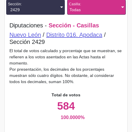
Sección:
Casilla:
2429
Todas
Diputaciones -
Sección - Casillas
Nuevo León
/
Distrito 016. Apodaca
/
Sección 2429
El total de votos calculado y porcentaje que se muestran, se
refieren a los votos asentados en las Actas hasta el
momento.
Por presentación, los decimales de los porcentajes
muestran sólo cuatro dígitos. No obstante, al considerar
todos los decimales, suman 100%.
Total de votos
584
100.0000%