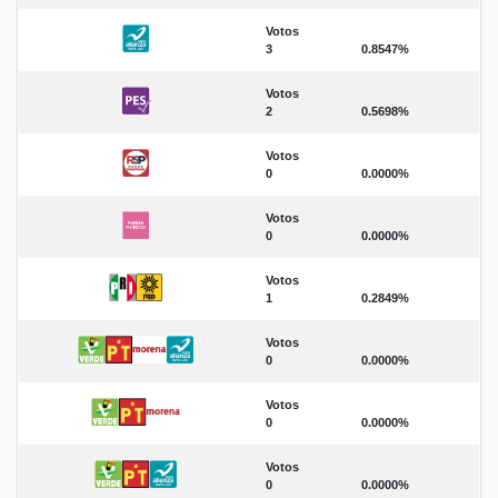
Votos
3
0.8547%
Votos
2
0.5698%
Votos
0
0.0000%
Votos
0
0.0000%
Votos
1
0.2849%
Votos
0
0.0000%
Votos
0
0.0000%
Votos
0
0.0000%