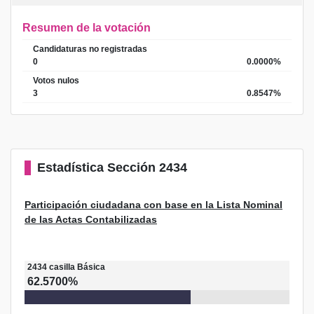
Resumen de la votación
Candidaturas no registradas
0
0.0000%
Votos nulos
3
0.8547%
Estadística
Sección 2434
Participación ciudadana con base en la Lista Nominal
de las Actas Contabilizadas
2434
casilla
Básica
62.5700%