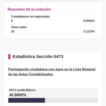
Resumen de la votación
Candidaturas no registradas
0
0.0000%
Votos nulos
25
3.1210%
Estadística
Sección 0473
Participación ciudadana con base en la Lista Nominal
de las Actas Contabilizadas
0473
casilla
Básica
40.8800%