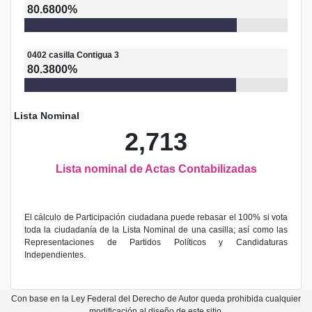
80.6800%
0402
casilla
Contigua 3
80.3800%
Lista Nominal
2,713
Lista nominal de Actas Contabilizadas
El cálculo de Participación ciudadana puede rebasar el 100% si vota
toda la ciudadanía de la Lista Nominal de una casilla; así como las
Representaciones de Partidos Políticos y Candidaturas
Independientes.
Con base en la Ley Federal del Derecho de Autor queda prohibida cualquier
modificación al diseño de este sitio.