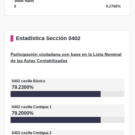
Votos nulos
6
0.2768%
Estadística
Sección 0402
Participación ciudadana con base en la Lista Nominal
de las Actas Contabilizadas
0402
casilla
Básica
79.2300%
0402
casilla
Contigua 1
79.2000%
0402
casilla
Contigua 2