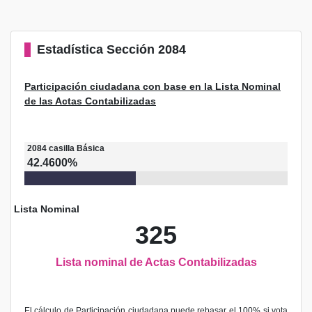
Estadística
Sección 2084
Participación ciudadana con base en la Lista Nominal
de las Actas Contabilizadas
2084
casilla
Básica
42.4600%
Lista Nominal
325
Lista nominal de Actas Contabilizadas
El cálculo de Participación ciudadana puede rebasar el 100% si vota