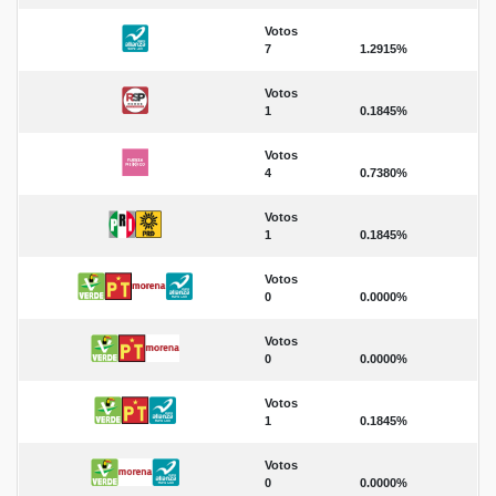
Votos
7
1.2915%
Votos
1
0.1845%
Votos
4
0.7380%
Votos
1
0.1845%
Votos
0
0.0000%
Votos
0
0.0000%
Votos
1
0.1845%
Votos
0
0.0000%