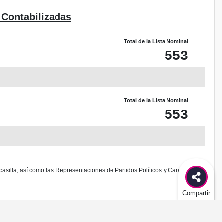
 Contabilizadas
Total de la Lista Nominal
553
Total de la Lista Nominal
553
casilla; así como las Representaciones de Partidos Políticos y Candidaturas
Compartir
odificación al diseño de este sitio.
es delito federal de acuerdo al Código Penal Federal.