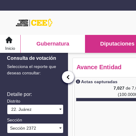
Gubernatura
Diputaciones
Inicio
Consulta de votación
Avance Entidad
Selecciona el reporte que
deseas consultar:
Actas capturadas
7,027
de 7
Detalle por:
(100.000
Distrito
22. Juárez
Sección
Sección 2372