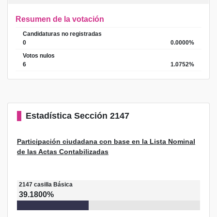
Resumen de la votación
Candidaturas no registradas
0
0.0000%
Votos nulos
6
1.0752%
Estadística
Sección 2147
Participación ciudadana con base en la Lista Nominal
de las Actas Contabilizadas
2147
casilla
Básica
39.1800%