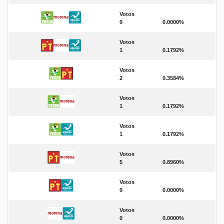
Votos
0
0.0000%
Votos
1
0.1792%
Votos
2
0.3584%
Votos
1
0.1792%
Votos
1
0.1792%
Votos
5
0.8960%
Votos
0
0.0000%
Votos
0
0.0000%