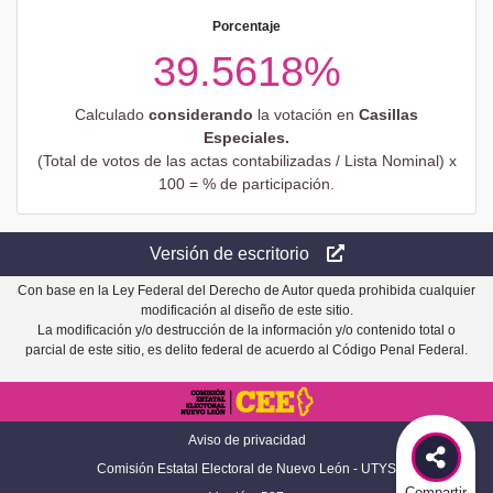
Porcentaje
39.5618%
Calculado
considerando
la votación en
Casillas
Especiales.
(Total de votos de las actas contabilizadas / Lista Nominal) x
100 = % de participación.
Versión de escritorio
Con base en la Ley Federal del Derecho de Autor queda prohibida cualquier
modificación al diseño de este sitio.
La modificación y/o destrucción de la información y/o contenido total o
parcial de este sitio, es delito federal de acuerdo al Código Penal Federal.
Aviso de privacidad
Comisión Estatal Electoral de Nuevo León - UTYS
Compartir