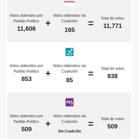
Votos obtenidos por
Votos obtenidos vía
Total de votos
+
=
Partido Político
Coalición
11,771
11,606
165
Votos obtenidos por
Votos obtenidos vía
Total de votos
+
=
Partido Político
Coalición
938
853
85
Votos obtenidos por
Votos obtenidos vía
Total de votos
+
=
Partido Político
Coalición
509
509
Sin Coalición