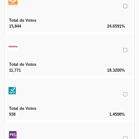
Total de Votos
15,844
24.6591%
Total de Votos
11,771
18.3200%
Total de Votos
938
1.4598%