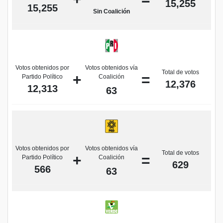
15,255
15,255
Sin Coalición
Votos obtenidos por
Votos obtenidos vía
Total de votos
+
=
Partido Político
Coalición
12,376
12,313
63
Votos obtenidos por
Votos obtenidos vía
Total de votos
+
=
Partido Político
Coalición
629
566
63