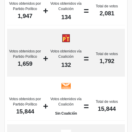
Votos obtenidos por
Votos obtenidos vía
Total de votos
+
=
Partido Político
Coalición
2,081
1,947
134
Votos obtenidos por
Votos obtenidos vía
Total de votos
+
=
Partido Político
Coalición
1,792
1,659
132
Votos obtenidos por
Votos obtenidos vía
Total de votos
+
=
Partido Político
Coalición
15,844
15,844
Sin Coalición