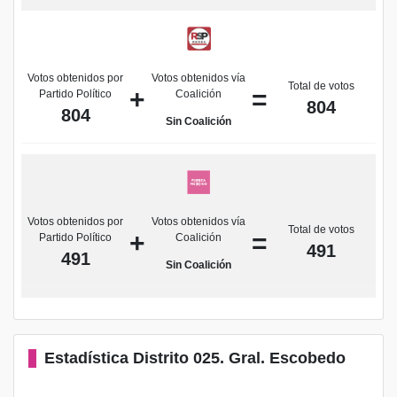
Votos obtenidos por
Votos obtenidos vía
Total de votos
+
=
Partido Político
Coalición
804
804
Sin Coalición
Votos obtenidos por
Votos obtenidos vía
Total de votos
+
=
Partido Político
Coalición
491
491
Sin Coalición
Estadística Distrito 025. Gral. Escobedo