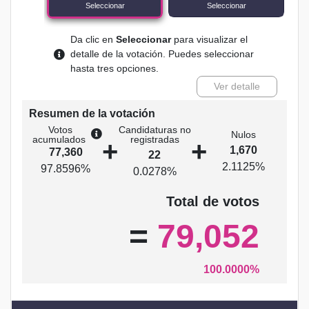
Seleccionar
Seleccionar
Da clic en
Seleccionar
para visualizar el
detalle de la votación. Puedes seleccionar
hasta tres opciones.
Ver detalle
Resumen de la votación
Votos
Candidaturas no
Nulos
acumulados
registradas
+
+
1,670
77,360
22
2.1125%
97.8596%
0.0278%
Total de votos
=
79,052
100.0000%