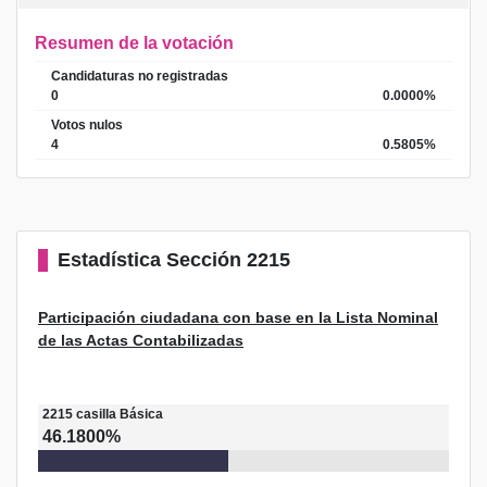
Resumen de la votación
Candidaturas no registradas
0
0.0000%
Votos nulos
4
0.5805%
Estadística
Sección 2215
Participación ciudadana con base en la Lista Nominal
de las Actas Contabilizadas
2215
casilla
Básica
46.1800%