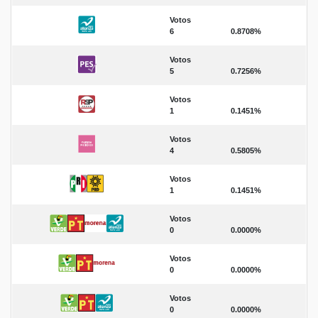
Votos
6
0.8708%
Votos
5
0.7256%
Votos
1
0.1451%
Votos
4
0.5805%
Votos
1
0.1451%
Votos
0
0.0000%
Votos
0
0.0000%
Votos
0
0.0000%