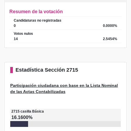
Resumen de la votación
Candidaturas no registradas
0
0.0000%
Votos nulos
14
2.5454%
Estadística
Sección 2715
Participación ciudadana con base en la Lista Nominal
de las Actas Contabilizadas
2715
casilla
Básica
16.1600%