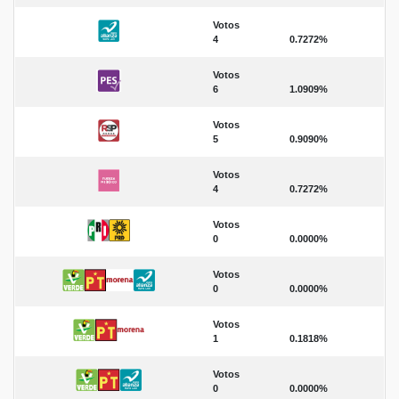
Votos
4
0.7272%
Votos
6
1.0909%
Votos
5
0.9090%
Votos
4
0.7272%
Votos
0
0.0000%
Votos
0
0.0000%
Votos
1
0.1818%
Votos
0
0.0000%