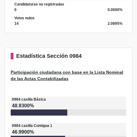
Candidaturas no registradas
0
0.0000%
Votos nulos
14
2.0895%
Estadística
Sección 0984
Participación ciudadana con base en la Lista Nominal
de las Actas Contabilizadas
0984
casilla
Básica
48.9300%
0984
casilla
Contigua 1
46.9900%