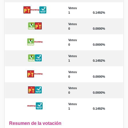
Votos
1
0.1492%
Votos
0
0.0000%
Votos
0
0.0000%
Votos
1
0.1492%
Votos
0
0.0000%
Votos
0
0.0000%
Votos
1
0.1492%
Resumen de la votación