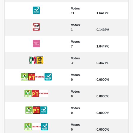
Votos
11
1.6417%
Votos
1
0.1492%
Votos
7
1.0447%
Votos
3
0.4477%
Votos
0
0.0000%
Votos
0
0.0000%
Votos
0
0.0000%
Votos
0
0.0000%