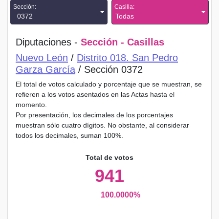
Sección:
Casilla:
0372
Todas
Diputaciones -
Sección - Casillas
Nuevo León
/
Distrito 018. San Pedro
Garza García
/ Sección 0372
El total de votos calculado y porcentaje que se muestran, se
refieren a los votos asentados en las Actas hasta el
momento.
Por presentación, los decimales de los porcentajes
muestran sólo cuatro dígitos. No obstante, al considerar
todos los decimales, suman 100%.
Total de votos
941
100.0000%