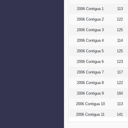
2006 Contigua 1
113
2006 Contigua 2
122
2006 Contigua 3
125
2006 Contigua 4
114
2006 Contigua 5
125
2006 Contigua 6
123
2006 Contigua 7
117
2006 Contigua 8
122
2006 Contigua 9
160
2006 Contigua 10
113
2006 Contigua 11
141