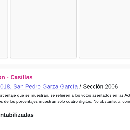
n - Casillas
o 018. San Pedro Garza García
/ Sección 2006
porcentaje que se muestran, se refieren a los votos asentados en las A
es de los porcentajes muestran sólo cuatro dígitos. No obstante, al co
ntabilizadas