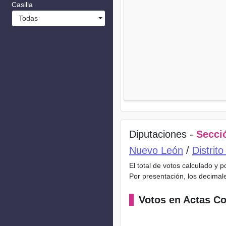
Casilla
Todas
Diputaciones -
Secció
Nuevo León
/
Distrit
El total de votos calculado y 
Por presentación, los decimal
Votos en Actas Co