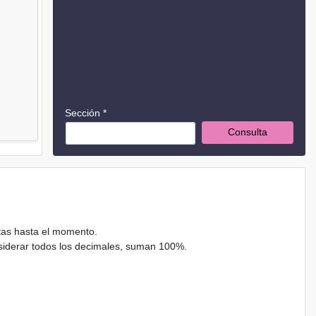
Sección *
Consulta
ctas hasta el momento.
nsiderar todos los decimales, suman 100%.