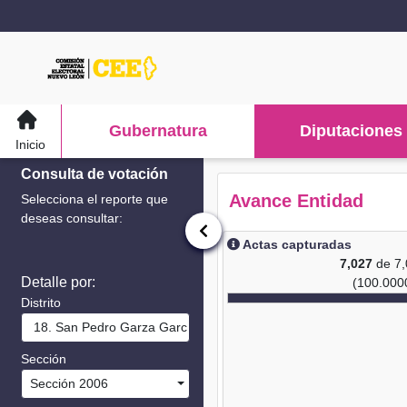
Gubernatura
Diputaciones
Inicio
Consulta de votación
Avance Entidad
Selecciona el reporte que
deseas consultar:
Actas capturadas
7,027
de 7
Detalle por:
(100.000
Distrito
18. San Pedro Garza García
Sección
Sección 2006