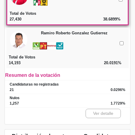
Total de Votos
27,430
38.6899%
Ramiro Roberto Gonzalez Gutierrez
Total de Votos
14,193
20.0191%
Resumen de la votación
Candidaturas no registradas
21
0.0296%
Nulos
1,257
1.7729%
Ver detalle